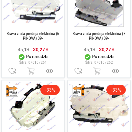
Brava vrata prednja električna (6
Brava vrata prednja električna (7
PINOVA) 09-
PINOVA) 09-
45,18
30,27 €
45,18
30,27 €
Po narudžbi
Po narudžbi
Šifra: 070107261
Šifra: 070107262
-33%
-33%