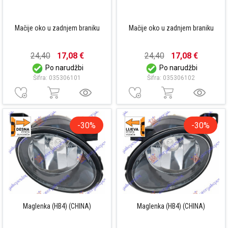
Mačije oko u zadnjem braniku
Mačije oko u zadnjem braniku
24,40
17,08 €
24,40
17,08 €
Po narudžbi
Po narudžbi
Šifra: 035306101
Šifra: 035306102
-30%
-30%
Maglenka (HB4) (CHINA)
Maglenka (HB4) (CHINA)