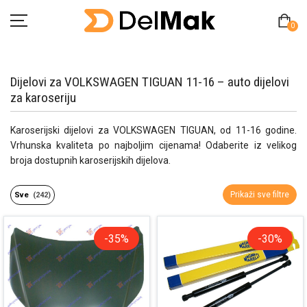
0
Dijelovi za VOLKSWAGEN TIGUAN 11-16 – auto dijelovi
za karoseriju
Početna
Karoserijski dijelovi za VOLKSWAGEN TIGUAN, od 11-16 godine.
O Nama
Vrhunska kvaliteta po najboljim cijenama! Odaberite iz velikog
broja dostupnih karoserijskih dijelova.
Pitanja
Prikaži sve filtre
Sve
(242)
Kontakt
Zamjena proizvoda
-35%
-30%
MY ACCOUNT