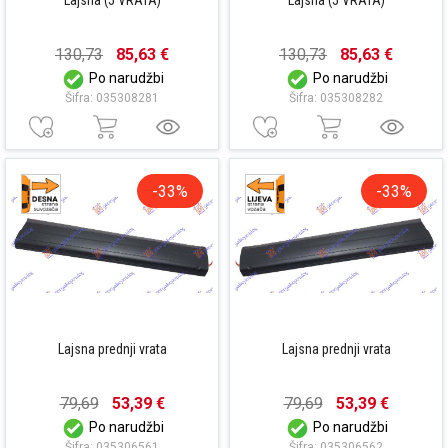
130,73
85,63 €
130,73
85,63 €
Po narudžbi
Po narudžbi
Šifra: 035308281
Šifra: 035308282
-33%
-33%
Lajsna prednji vrata
Lajsna prednji vrata
79,69
53,39 €
79,69
53,39 €
Po narudžbi
Po narudžbi
Šifra: 035306561
Šifra: 035306562