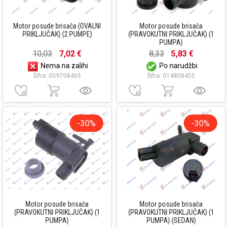
Motor posude brisača (OVALNI
Motor posude brisača
PRIKLJUČAK) (2 PUMPE)
(PRAVOKUTNI PRIKLJUČAK) (1
PUMPA)
10,03
7,02 €
8,33
5,83 €
Nema na zalihi
Po narudžbi
Šifra: 059708465
Šifra: 014808455
-30%
-30%
Motor posude brisača
Motor posude brisača
(PRAVOKUTNI PRIKLJUČAK) (1
(PRAVOKUTNI PRIKLJUČAK) (1
PUMPA)
PUMPA) (SEDAN)