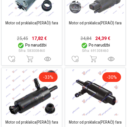
Motor od prsklalica(PERAČI) fara
Motor od prsklalica(PERAČI) fara
25,45
17,82 €
34,84
24,39 €
Po narudžbi
Po narudžbi
Šifra: 583008460
Šifra: 691308460
-33%
-30%
Motor od prsklalica(PERAČI) fara
Motor od prsklalica(PERAČI) fara