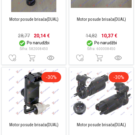
Motor posude brisača(DUAL)
Motor posude brisača(DUAL)
28,77
20,14 €
14,82
10,37 €
Po narudžbi
Po narudžbi
Šifra: 582008450
Šifra: 600008450
-30%
-30%
Motor posude brisača(DUAL)
Motor posude brisača(DUAL)