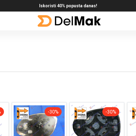
Iskoristi 40% popusta danas!
%
-30%
-30%