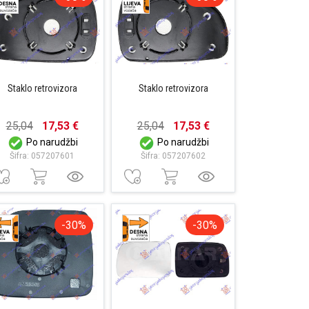
Staklo retrovizora
Staklo retrovizora
25,04
17,53 €
25,04
17,53 €
Po narudžbi
Po narudžbi
Šifra: 057207601
Šifra: 057207602
-30%
-30%