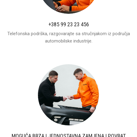
+385 99 23 23 456
Telefonska podrška, razgovarajte sa stručnjakom iz područja
automobilske industrije.
MOGUĆA BRZA I JEDNOSTAVNA ZAMJENA I POVRAT