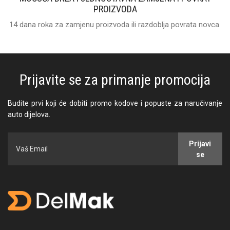
PROIZVODA
14 dana roka za zamjenu proizvoda ili razdoblja povrata novca.
Prijavite se za primanje promocija
Budite prvi koji će dobiti promo kodove i popuste za naručivanje
auto dijelova.
Prijavi
se