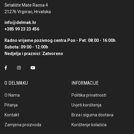
Šetalište Mate Raosa 4
21276 Vrgorac, Hrvatska
info@delmak.hr
+385 99 23 23 456
Radno vrijeme pozivnog centra
Pon - Pet: 08:00 - 16:00h
Subota: 09:00 - 12:00h
Nedjelja i praznici: Zatvoreno
O DELMAKU
INFORMACIJE
O Nama
Politika privatnosti
Pitanja
Uvjeti korištenja
Kontakt
Brza i sigurna dostava
Zamjena proizvoda
Korištenje kolačića