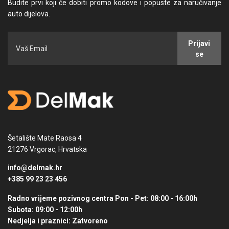
Budite prvi koji će dobiti promo kodove i popuste za naručivanje
auto dijelova.
Prijavi
se
Šetalište Mate Raosa 4
21276 Vrgorac, Hrvatska
info@delmak.hr
+385 99 23 23 456
Radno vrijeme pozivnog centra
Pon - Pet: 08:00 - 16:00h
Subota: 09:00 - 12:00h
Nedjelja i praznici: Zatvoreno