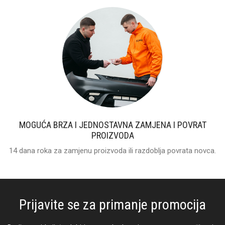
MOGUĆA BRZA I JEDNOSTAVNA ZAMJENA I POVRAT
PROIZVODA
14 dana roka za zamjenu proizvoda ili razdoblja povrata novca.
Prijavite se za primanje promocija