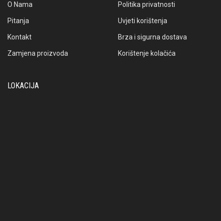
O Nama
Politika privatnosti
Pitanja
Uvjeti korištenja
Kontakt
Brza i sigurna dostava
Zamjena proizvoda
Korištenje kolačića
LOKACIJA