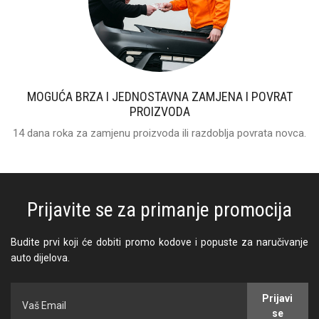
MOGUĆA BRZA I JEDNOSTAVNA ZAMJENA I POVRAT
PROIZVODA
14 dana roka za zamjenu proizvoda ili razdoblja povrata novca.
Prijavite se za primanje promocija
Budite prvi koji će dobiti promo kodove i popuste za naručivanje
auto dijelova.
Prijavi
se