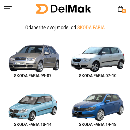
0
Odaberite svoj model od
SKODA FABIA
Početna
O Nama
Pitanja
SKODA FABIA 99-07
SKODA FABIA 07-10
Kontakt
Zamjena proizvoda
MY ACCOUNT
SKODA FABIA 10-14
SKODA FABIA 14-18