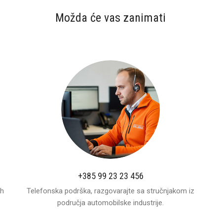
Možda će vas zanimati
+385 99 23 23 456
ih
Telefonska podrška, razgovarajte sa stručnjakom iz
područja automobilske industrije.