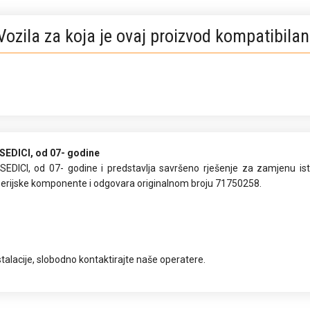
Vozila za koja je ovaj proizvod kompatibilan
 SEDICI, od 07- godine
 SEDICI, od 07- godine i predstavlja savršeno rješenje za zamjenu ist
oserijske komponente i odgovara originalnom broju 71750258.
talacije, slobodno kontaktirajte naše operatere.