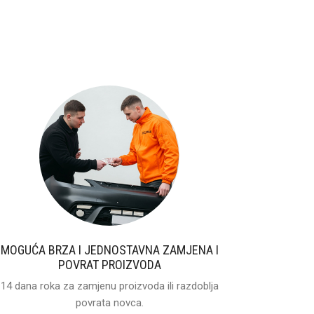
MOGUĆA BRZA I JEDNOSTAVNA ZAMJENA I
POVRAT PROIZVODA
14 dana roka za zamjenu proizvoda ili razdoblja
povrata novca.