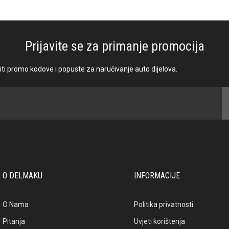
Prijavite se za primanje promocija
biti promo kodove i popuste za naručivanje auto dijelova.
O DELMAKU
INFORMACIJE
O Nama
Politika privatnosti
Pitanja
Uvjeti korištenja