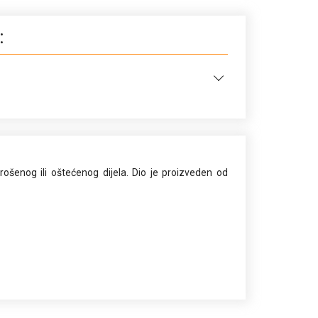
:
rošenog ili oštećenog dijela. Dio je proizveden od