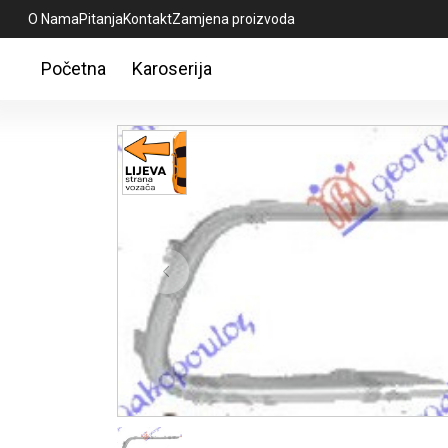
O Nama
Pitanja
Kontakt
Zamjena proizvoda
Početna
Karoserija