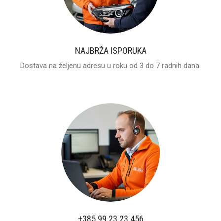
NAJBRŽA ISPORUKA
Dostava na željenu adresu u roku od 3 do 7 radnih dana.
+385 99 23 23 456