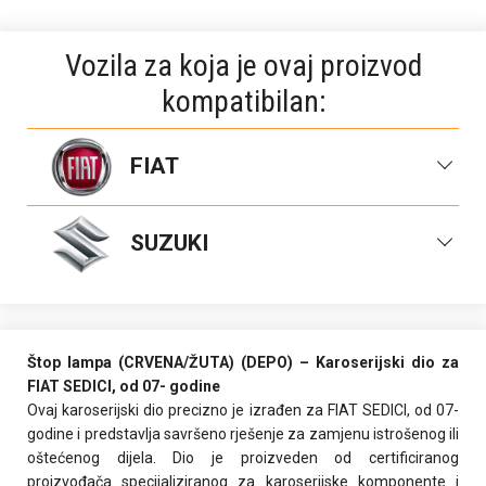
Vozila za koja je ovaj proizvod
kompatibilan:
FIAT
SUZUKI
FIAT SEDICI 07-
SUZUKI SX4 07-13
Štop lampa (CRVENA/ŽUTA) (DEPO) – Karoserijski dio za
FIAT SEDICI, od 07- godine
Ovaj karoserijski dio precizno je izrađen za FIAT SEDICI, od 07-
godine i predstavlja savršeno rješenje za zamjenu istrošenog ili
oštećenog dijela. Dio je proizveden od certificiranog
proizvođača specijaliziranog za karoserijske komponente i