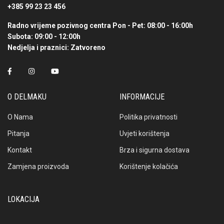
+385 99 23 23 456
Radno vrijeme pozivnog centra
Pon - Pet: 08:00 - 16:00h
Subota: 09:00 - 12:00h
Nedjelja i praznici: Zatvoreno
O DELMAKU
INFORMACIJE
O Nama
Politika privatnosti
Pitanja
Uvjeti korištenja
Kontakt
Brza i sigurna dostava
Zamjena proizvoda
Korištenje kolačića
LOKACIJA