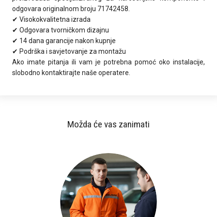
odgovara originalnom broju 71742458.
✔ Visokokvalitetna izrada
✔ Odgovara tvorničkom dizajnu
✔ 14 dana garancije nakon kupnje
✔ Podrška i savjetovanje za montažu
Ako imate pitanja ili vam je potrebna pomoć oko instalacije,
slobodno kontaktirajte naše operatere.
Možda će vas zanimati