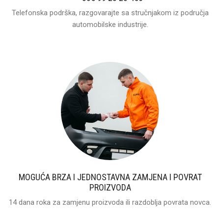
Telefonska podrška, razgovarajte sa stručnjakom iz područja
automobilske industrije.
MOGUĆA BRZA I JEDNOSTAVNA ZAMJENA I POVRAT
PROIZVODA
14 dana roka za zamjenu proizvoda ili razdoblja povrata novca.