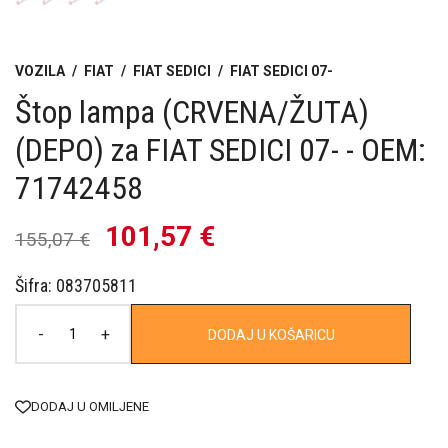
VOZILA
/
FIAT
/
FIAT SEDICI
/
FIAT SEDICI 07-
Štop lampa (CRVENA/ŽUTA)
(DEPO) za FIAT SEDICI 07- - OEM:
71742458
101,57 €
155,07 €
Šifra: 083705811
-
+
DODAJ U KOŠARICU
DODAJ U OMILJENE