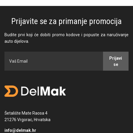
Prijavite se za primanje promocija
Budite prvi koji će dobiti promo kodove i popuste za naručivanje
auto dijelova.
Prijavi
se
Šetalište Mate Raosa 4
21276 Vrgorac, Hrvatska
info@delmak.hr