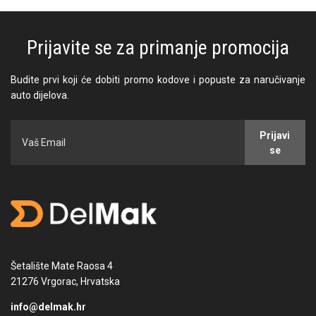
Prijavite se za primanje promocija
Budite prvi koji će dobiti promo kodove i popuste za naručivanje
auto dijelova.
Prijavi
se
Šetalište Mate Raosa 4
21276 Vrgorac, Hrvatska
info@delmak.hr