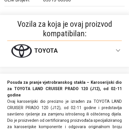
Vozila za koja je ovaj proizvod
kompatibilan:
TOYOTA
TOYOTA LAND CRUISER PRADO 120 (J12) 02-11
Posuda za pranje vjetrobranskog stakla – Karoserijski dio
za TOYOTA LAND CRUISER PRADO 120 (J12), od 02-11
godine
Ovaj karoserijski dio precizno je izrađen za TOYOTA LAND
CRUISER PRADO 120 (J12), od 02-11 godine i predstavlja
savršeno rješenje za zamjenu istrošenog ili oštećenog dijela.
Dio je proizveden od certificiranog proizvođača specijaliziranog
za karoserijske komponente i odgovara originalnom broju