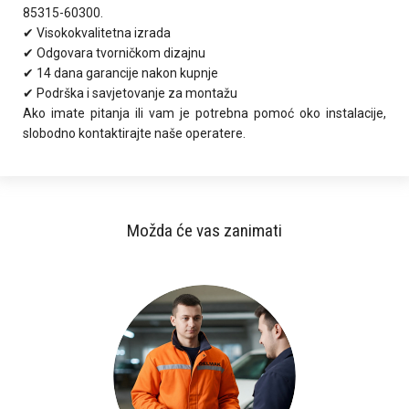
85315-60300.
✔ Visokokvalitetna izrada
✔ Odgovara tvorničkom dizajnu
✔ 14 dana garancije nakon kupnje
✔ Podrška i savjetovanje za montažu
Ako imate pitanja ili vam je potrebna pomoć oko instalacije,
slobodno kontaktirajte naše operatere.
Možda će vas zanimati