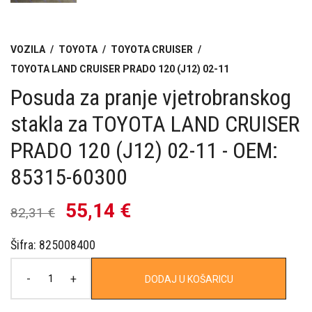
VOZILA
/
TOYOTA
/
TOYOTA CRUISER
/
TOYOTA LAND CRUISER PRADO 120 (J12) 02-11
Posuda za pranje vjetrobranskog
stakla za TOYOTA LAND CRUISER
PRADO 120 (J12) 02-11 - OEM:
85315-60300
55,14 €
82,31 €
Šifra: 825008400
-
+
DODAJ U KOŠARICU