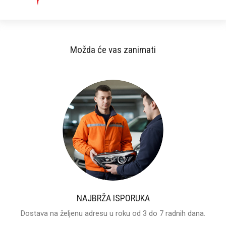
TESLA MODEL X 16-
Možda će vas zanimati
NAJBRŽA ISPORUKA
Dostava na željenu adresu u roku od 3 do 7 radnih dana.