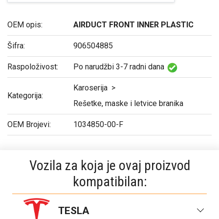
OEM opis:
AIRDUCT FRONT INNER PLASTIC
Šifra:
906504885
Raspoloživost:
Po narudžbi 3-7 radni dana
Karoserija
>
Kategorija:
Rešetke, maske i letvice branika
OEM Brojevi:
1034850-00-F
Vozila za koja je ovaj proizvod
kompatibilan:
TESLA