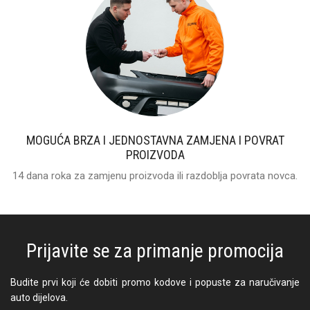
MOGUĆA BRZA I JEDNOSTAVNA ZAMJENA I POVRAT
PROIZVODA
14 dana roka za zamjenu proizvoda ili razdoblja povrata novca.
Prijavite se za primanje promocija
Budite prvi koji će dobiti promo kodove i popuste za naručivanje
auto dijelova.