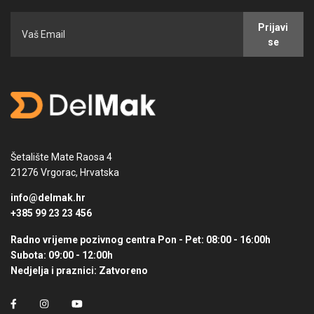
Prijavi
se
Šetalište Mate Raosa 4
21276 Vrgorac, Hrvatska
info@delmak.hr
+385 99 23 23 456
Radno vrijeme pozivnog centra
Pon - Pet: 08:00 - 16:00h
Subota: 09:00 - 12:00h
Nedjelja i praznici: Zatvoreno