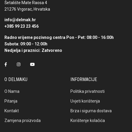
Šetalište Mate Raosa 4
21276 Vrgorac, Hrvatska
info@delmak.hr
+385 99 23 23 456
Radno vrijeme pozivnog centra
Pon - Pet: 08:00 - 16:00h
Subota: 09:00 - 12:00h
Nedjelja i praznici: Zatvoreno
O DELMAKU
INFORMACIJE
O Nama
Politika privatnosti
Pitanja
Uvjeti korištenja
Kontakt
Brza i sigurna dostava
Zamjena proizvoda
Korištenje kolačića