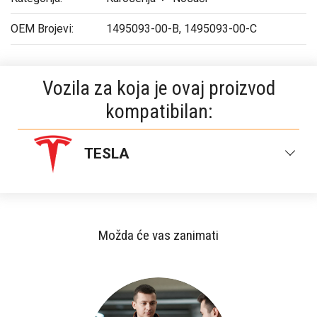
OEM Brojevi:
1495093-00-B, 1495093-00-C
Vozila za koja je ovaj proizvod
kompatibilan:
TESLA
TESLA MODEL Y 20-24
Možda će vas zanimati