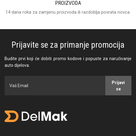
PROIZVODA
14 dana roka za zamjenu proizvoda ili razdoblja povrata novca.
Prijavite se za primanje promocija
Budite prvi koji će dobiti promo kodove i popuste za naručivanje
auto dijelova.
Prijavi
se