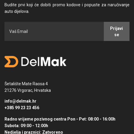
Budite prvi koji će dobiti promo kodove i popuste za naručivanje
auto dijelova.
Prijavi
se
Šetalište Mate Raosa 4
21276 Vrgorac, Hrvatska
info@delmak.hr
+385 99 23 23 456
Radno vrijeme pozivnog centra
Pon - Pet: 08:00 - 16:00h
Subota: 09:00 - 12:00h
Nedjelja i praznici: Zatvoreno