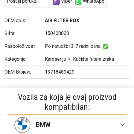
Pošalji poruku:
Viber
WhatsApp
OEM opis:
AIR FILTER BOX
Šifra:
150408800
Raspoloživost:
Po narudžbi 3-7 radni dana
Kategorija:
Karoserija
>
Kućišta filtera zraka
OEM Brojevi:
13718489429
Vozila za koja je ovaj proizvod
kompatibilan:
BMW