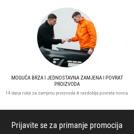
MOGUĆA BRZA I JEDNOSTAVNA ZAMJENA I POVRAT
PROIZVODA
14 dana roka za zamjenu proizvoda ili razdoblja povrata novca.
Prijavite se za primanje promocija